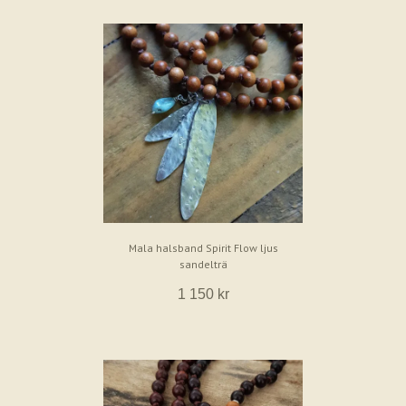
Mala halsband Spirit Flow ljus
sandelträ
1 150 kr