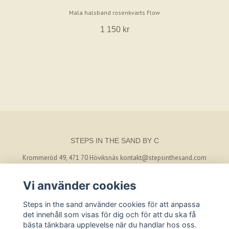
Mala halsband rosenkvarts Flow
1 150 kr
STEPS IN THE SAND BY C
Krommeröd 49, 471 70 Höviksnäs
kontakt@stepsinthesand.com
Vi använder cookies
BETALSÄTT
Steps in the sand använder cookies för att anpassa
det innehåll som visas för dig och för att du ska få
bästa tänkbara upplevelse när du handlar hos oss.