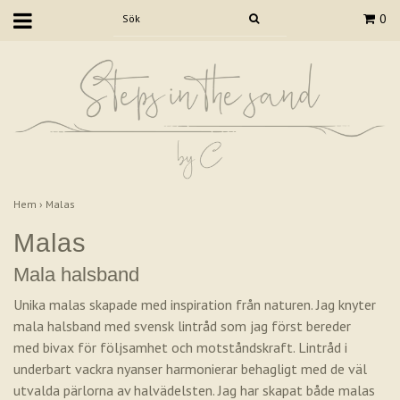
0
Hem
›
Malas
Malas
Mala halsband
Unika malas skapade med inspiration från naturen. Jag knyter
mala halsband med svensk lintråd som jag först bereder
med bivax för följsamhet och motståndskraft. Lintråd i
underbart vackra nyanser harmonierar behagligt med de väl
utvalda pärlorna av halvädelsten. Jag har skapat både malas