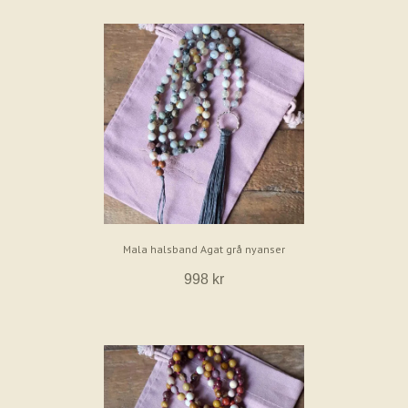
Mala halsband Agat grå nyanser
998 kr