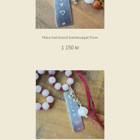
Mala halsband bambuagat Flow
1 150 kr