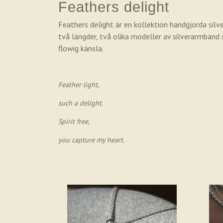
Feathers delight
Feathers delight är en kollektion handgjorda silve
två längder, två olika modeller av silverarmband s
flowig känsla.
Feather light,
such a delight.
Spirit free,
you capture my heart.