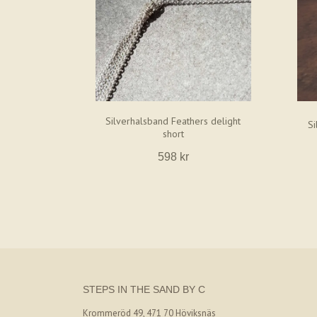
Silverhalsband Feathers delight
Si
short
598 kr
STEPS IN THE SAND BY C
Krommeröd 49, 471 70 Höviksnäs