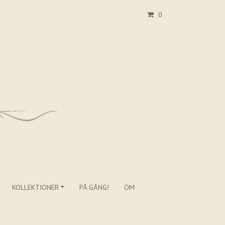
0
KOLLEKTIONER
PÅ GÅNG!
OM