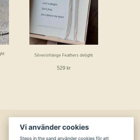
ght
Silverörhänge Feathers delight
529 kr
Vi använder cookies
BETALSÄTT
Steps in the sand använder cookies för att