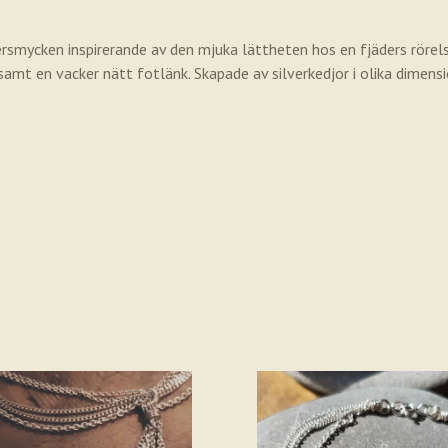
rsmycken inspirerande av den mjuka lättheten hos en fjäders rörelse 
amt en vacker nätt fotlänk. Skapade av silverkedjor i olika dimensi