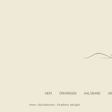
HEM
ÖRHÄNGEN
HALSBAND
A
Hem
›
Kollektioner
›
Feathers delight