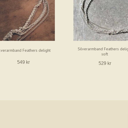
Silverarmband Feathers deli
lverarmband Feathers delight
soft
549 kr
529 kr