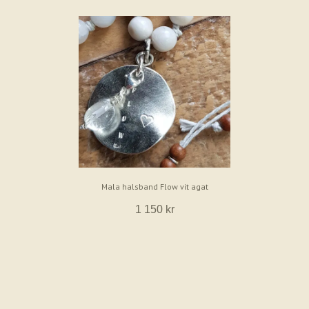
Mala halsband Flow vit agat
1 150 kr