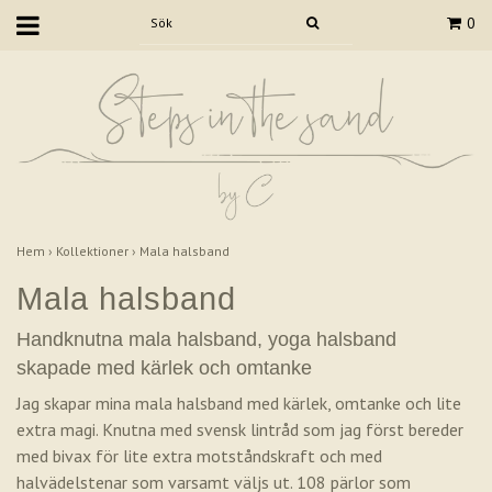
0
Hem
›
Kollektioner
›
Mala halsband
Mala halsband
Handknutna mala halsband, yoga halsband
skapade med kärlek och omtanke
Jag skapar mina mala halsband med kärlek, omtanke och lite
extra magi. Knutna med svensk lintråd som jag först bereder
med bivax för lite extra motståndskraft och med
halvädelstenar som varsamt väljs ut. 108 pärlor som