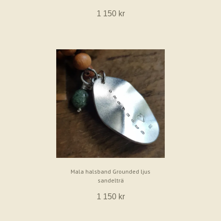
1 150 kr
Mala halsband Grounded ljus
sandelträ
1 150 kr