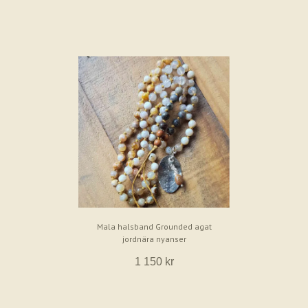
Mala halsband Grounded agat
jordnära nyanser
1 150 kr