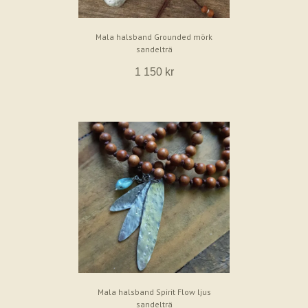
Mala halsband Grounded mörk
sandelträ
1 150 kr
Mala halsband Spirit Flow ljus
sandelträ