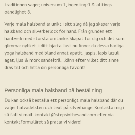
traditionen säger; universum 1, ingenting 0 & alltings
oändlighet 8.
Varje mala halsband är unikt i sitt slag då jag skapar varje
halsband och silverberlock för hand. Från grunden ett
hantverk med största omtanke. Skapat för dig och det som
glimmar nyfiket i ditt hjärta. Just nu finner du dessa härliga
yoga halsband med bland annat apatit, jaspis, lapis lazuli,
agat, ljus & mörk sandelträ....känn efter vilket ditt sinne
dras till och hitta din personliga favorit!
Personliga mala halsband på beställning
Du kan också beställa ett personligt mala halsband där du
väljer halvädelsten och text på silverhänge. Kontakta mig i
så fall vi mail:
kontakt@stepsinthesand.com
eller via
kontaktformuläret så pratar vi vidare!