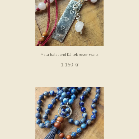
Mala halsband Kärlek rosenkvarts
1 150 kr