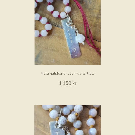
Mala halsband rosenkvarts Flow
1 150 kr