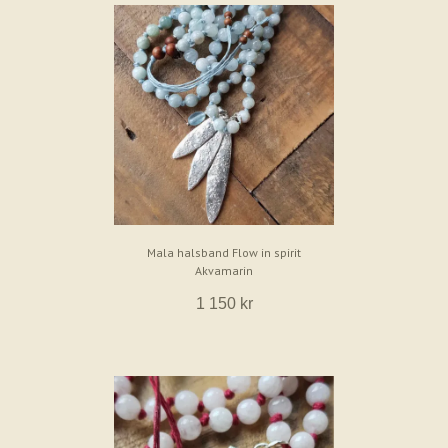
Mala halsband Flow in spirit
Akvamarin
1 150 kr