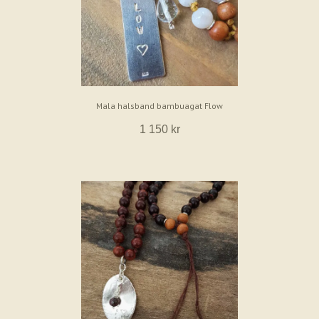
Mala halsband bambuagat Flow
1 150 kr