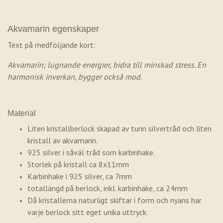
Akvamarin egenskaper
Text på medföljande kort:
Akvamarin; lugnande energier, bidra till minskad stress. En
harmonisk inverkan, bygger också mod.
Material
Liten kristallberlock skapad av tunn silvertråd och liten
kristall av akvamarin.
925 silver i såväl tråd som karbinhake.
Storlek på kristall ca 8x11mm
Karbinhake i 925 silver, ca 7mm
totallängd på berlock, inkl. karbinhake, ca 24mm
Då kristallerna naturligt skiftar i form och nyans har
varje berlock sitt eget unika uttryck.