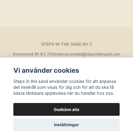
STEPS IN THE SAND BY C
Krommeröd 49, 471 70 Höviksnäs
kontakt@stepsinthesand.com
Vi använder cookies
BETALSÄTT
Steps in the sand använder cookies för att anpassa
det innehåll som visas för dig och för att du ska få
bästa tänkbara upplevelse när du handlar hos oss.
Godkänn alla
© Copyright 2026 Steps in the sand by C
Inställningar
Powered by Quickbutik