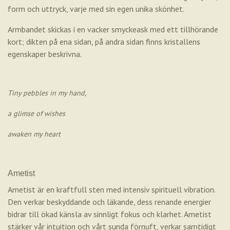
form och uttryck, varje med sin egen unika skönhet.
Armbandet skickas i en vacker smyckeask med ett tillhörande
kort; dikten på ena sidan, på andra sidan finns kristallens
egenskaper beskrivna.
Tiny pebbles in my hand,
a glimse of wishes
awaken my heart
Ametist
Ametist är en kraftfull sten med intensiv spirituell vibration.
Den verkar beskyddande och läkande, dess renande energier
bidrar till ökad känsla av sinnligt fokus och klarhet. Ametist
stärker vår intuition och vårt sunda förnuft, verkar samtidigt