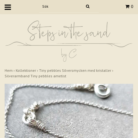
0
Hem
›
Kollektioner
›
Tiny pebbles Silversmycken med kristaller
›
Silverarmband Tiny pebbles ametist