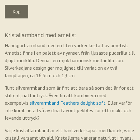
Kristallarmband med ametist
Handgjort armband med en liten vacker kristall av ametist.
Ametist finns i en palett av nyanser, från ljusaste puderlila till
djupt mörklila. Denna i en mjuk harmonisk mellanlila ton.
Silverkedjans design ger möjlighet till variation av två
längdlägen, ca 16.5cm och 19 cm.
Tunt silverarmband som är fint att bära så som det är för ett
stilrent, nätt intryck. Även fin att kombinera med
exempelvis
silverarmband Feathers delight
soft
. Eller varför
inte kombinera två av dina favorit pebbles för ett mjukt och
levande uttryck?
Varje kristallarmband är ett hantverk skapat med kärlek, varje
kristall varsamt utvald. Kristallerna varierar naturligt i nyans,