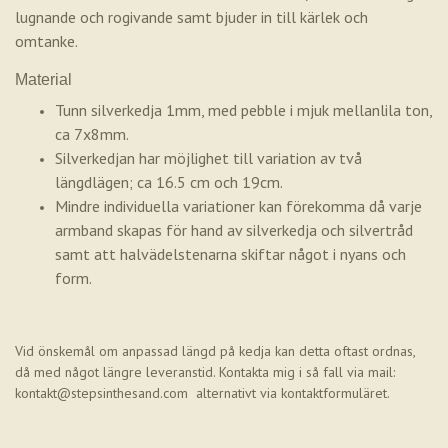
lugnande och rogivande samt bjuder in till kärlek och
omtanke.
Material
Tunn silverkedja 1mm, med pebble i mjuk mellanlila ton,
ca 7x8mm.
Silverkedjan har möjlighet till variation av två
längdlägen; ca 16.5 cm och 19cm.
Mindre individuella variationer kan förekomma då varje
armband skapas för hand av silverkedja och silvertråd
samt att halvädelstenarna skiftar något i nyans och
form.
Vid önskemål om anpassad längd på kedja kan detta oftast ordnas,
då med något längre leveranstid. Kontakta mig i så fall via mail:
kontakt@stepsinthesand.com
alternativt via kontaktformuläret.