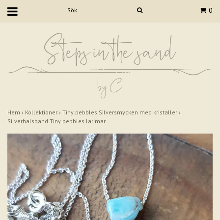
0
Hem
›
Kollektioner
›
Tiny pebbles Silversmycken med kristaller
›
Silverhalsband Tiny pebbles larimar