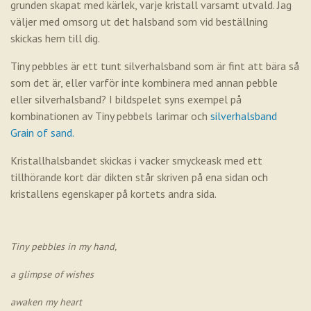
grunden skapat med kärlek, varje kristall varsamt utvald. Jag
väljer med omsorg ut det halsband som vid beställning
skickas hem till dig.
Tiny pebbles är ett tunt silverhalsband som är fint att bära så
som det är, eller varför inte kombinera med annan pebble
eller silverhalsband? I bildspelet syns exempel på
kombinationen av Tiny pebbels larimar och
silverhalsband
Grain of sand.
Kristallhalsbandet skickas i vacker smyckeask med ett
tillhörande kort där dikten står skriven på ena sidan och
kristallens egenskaper på kortets andra sida.
Tiny pebbles in my hand,
a glimpse of wishes
awaken my heart