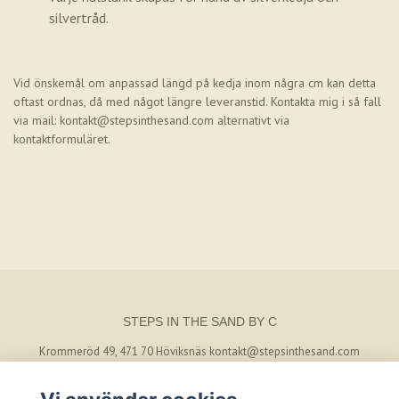
silvertråd.
Vid önskemål om anpassad längd på kedja inom några cm kan detta
oftast ordnas, då med något längre leveranstid. Kontakta mig i så fall
via mail:
kontakt@stepsinthesand.com
alternativt via
kontaktformuläret.
STEPS IN THE SAND BY C
Krommeröd 49, 471 70 Höviksnäs
kontakt@stepsinthesand.com