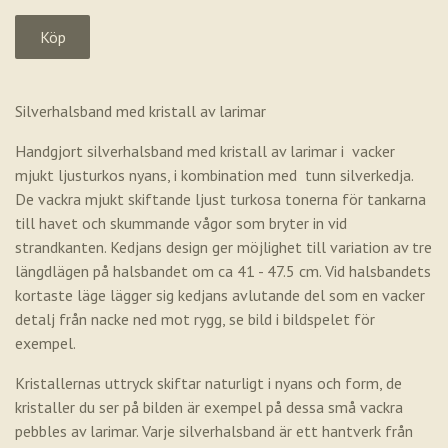
Silverhalsband med kristall av larimar
Handgjort silverhalsband med kristall av larimar i vacker
mjukt ljusturkos nyans, i kombination med tunn silverkedja.
De vackra mjukt skiftande ljust turkosa tonerna för tankarna
till havet och skummande vågor som bryter in vid
strandkanten. Kedjans design ger möjlighet till variation av tre
längdlägen på halsbandet om ca 41 - 47.5 cm. Vid halsbandets
kortaste läge lägger sig kedjans avlutande del som en vacker
detalj från nacke ned mot rygg, se bild i bildspelet för
exempel.
Kristallernas uttryck skiftar naturligt i nyans och form, de
kristaller du ser på bilden är exempel på dessa små vackra
pebbles av larimar. Varje silverhalsband är ett hantverk från