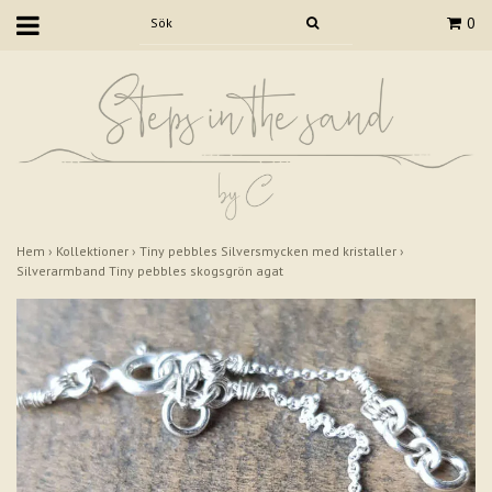
0
Hem
›
Kollektioner
›
Tiny pebbles Silversmycken med kristaller
›
Silverarmband Tiny pebbles skogsgrön agat