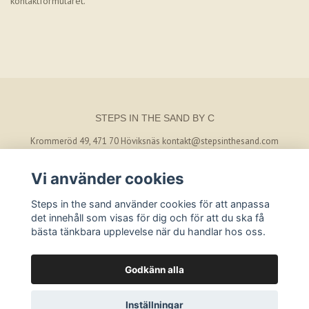
kontaktformuläret.
STEPS IN THE SAND BY C
Krommeröd 49, 471 70 Höviksnäs
kontakt@stepsinthesand.com
Vi använder cookies
BETALSÄTT
Steps in the sand använder cookies för att anpassa
det innehåll som visas för dig och för att du ska få
bästa tänkbara upplevelse när du handlar hos oss.
Godkänn alla
© Copyright 2026 Steps in the sand by C
Inställningar