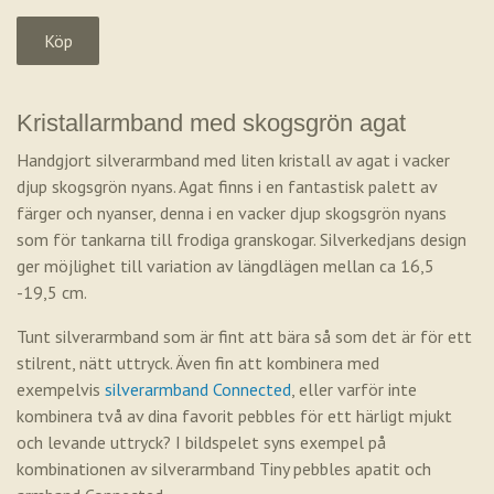
Kristallarmband med skogsgrön agat
Handgjort silverarmband med liten kristall av agat i vacker
djup skogsgrön nyans. Agat finns i en fantastisk palett av
färger och nyanser, denna i en vacker djup skogsgrön nyans
som för tankarna till frodiga granskogar. Silverkedjans design
ger möjlighet till variation av längdlägen mellan ca 16,5
-19,5 cm.
Tunt silverarmband som är fint att bära så som det är för ett
stilrent, nätt uttryck. Även fin att kombinera med
exempelvis
silverarmband Connected
, eller varför inte
kombinera två av dina favorit pebbles för ett härligt mjukt
och levande uttryck? I bildspelet syns exempel på
kombinationen av silverarmband Tiny pebbles apatit och