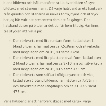
bland bilderna och håll markören stilla över bilden så syns
bildtext med stenens namn. Då varje halsband är ett hantverk
från grunden och stenarna är unika i form, nyans och uttryck
har jag här valt att presentera dem ett åt gången. Det
halsband du ser på bilden är det du får hem till dig. Här finns
tre stycken att välja på:
Den rökkvarts med lite rundare form, kallad sten 1
bland bilderna, har måtten ca 7,5x8mm och silverkedja
med längdlägen om ca 41, 44 samt 47cm.
Den rökkvarts med lite plattare, oval form, kallad sten
2 bland bilderna, har måtten ca 8x10mm och silverkedja
med längdlägen om ca 41, 44.5 samt 47.5 cm.
Den rökkvarts som skiftar i rökiga nyanser och vitt,
kallad sten 3 bland bilderna, har måtten ca 7x11mm
och silverkedja med längdlägen om ca 41, 44.5 samt
47.5 cm.
Varje halsband är ett hantverk skapat med kärlek, varje