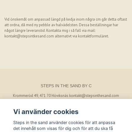
Vid önskemål om anpassad längd på kedja inom några cm går detta oftast
att ordna, då med ny pebble av halvädelsten. Dessa beställningar har
något längre leveranstid. Kontakta mig i så fall via mail:
kontakt@stepsintkesand.com
alternativt via kontaktformuläret.
STEPS IN THE SAND BY C
Krommeröd 49, 471 70 Höviksnäs
kontakt@stepsinthesand.com
Vi använder cookies
BETALSÄTT
Steps in the sand använder cookies för att anpassa
det innehåll som visas för dig och för att du ska få