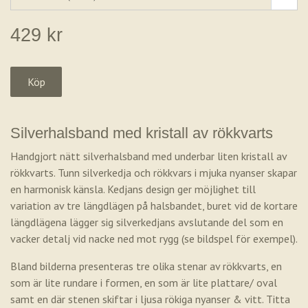
429 kr
Silverhalsband med kristall av rökkvarts
Handgjort nätt silverhalsband med underbar liten kristall av
rökkvarts. Tunn silverkedja och rökkvars i mjuka nyanser skapar
en harmonisk känsla. Kedjans design ger möjlighet till
variation av tre längdlägen på halsbandet, buret vid de kortare
längdlägena lägger sig silverkedjans avslutande del som en
vacker detalj vid nacke ned mot rygg (se bildspel för exempel).
Bland bilderna presenteras tre olika stenar av rökkvarts, en
som är lite rundare i formen, en som är lite plattare/ oval
samt en där stenen skiftar i ljusa rökiga nyanser & vitt. Titta