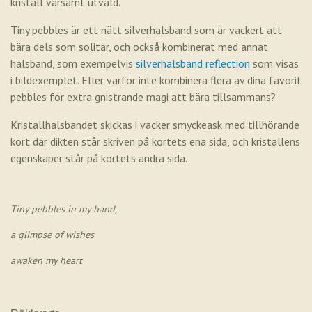
kristall varsamt utvald.
Tiny pebbles är ett nätt silverhalsband som är vackert att
bära dels som solitär, och också kombinerat med annat
halsband, som exempelvis
silverhalsband reflection
som visas
i bildexemplet. Eller varför inte kombinera flera av dina favorit
pebbles för extra gnistrande magi att bära tillsammans?
Kristallhalsbandet skickas i vacker smyckeask med tillhörande
kort där dikten står skriven på kortets ena sida, och kristallens
egenskaper står på kortets andra sida.
Tiny pebbles in my hand,
a glimpse of wishes
awaken my heart