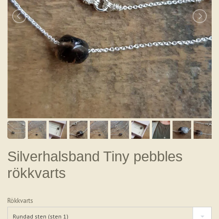
Silverhalsband Tiny pebbles
rökkvarts
Rökkvarts
Rundad sten (sten 1)