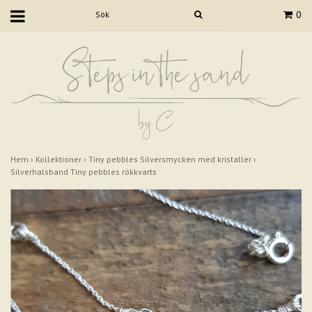
0
Hem
›
Kollektioner
›
Tiny pebbles Silversmycken med kristaller
›
Silverhalsband Tiny pebbles rökkvarts