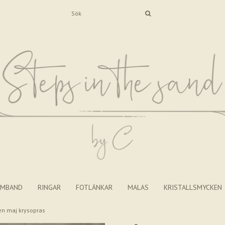
RMBAND
RINGAR
FOTLÄNKAR
MALAS
KRISTALLSMYCKEN
n maj krysopras