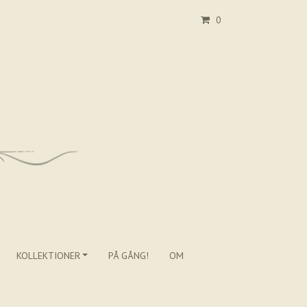
0
KOLLEKTIONER
PÅ GÅNG!
OM