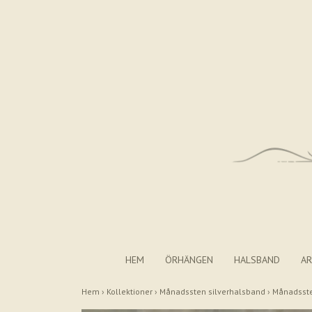
HEM
ÖRHÄNGEN
HALSBAND
A
Hem
›
Kollektioner
›
Månadssten silverhalsband
›
Månadsste