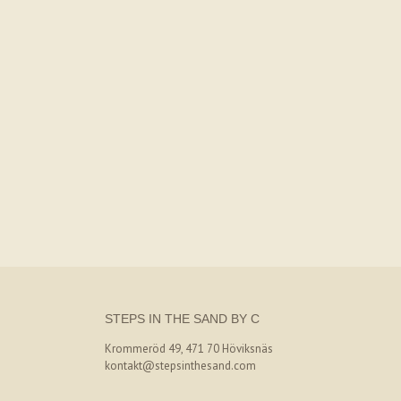
STEPS IN THE SAND BY C
Krommeröd 49, 471 70 Höviksnäs
kontakt@stepsinthesand.com