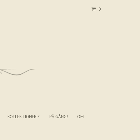
0
KOLLEKTIONER
PÅ GÅNG!
OM