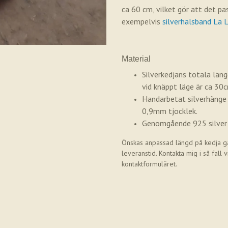
ca 60 cm, vilket gör att det p
exempelvis
silverhalsband La 
Material
Silverkedjans totala läng
vid knäppt läge är ca 30c
Handarbetat silverhänge
0,9mm tjocklek.
Genomgående 925 silver 
Önskas anpassad längd på kedja gå
leveranstid. Kontakta mig i så fall v
kontaktformuläret.