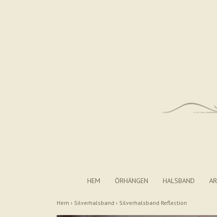
HEM
ÖRHÄNGEN
HALSBAND
A
Hem
›
Silverhalsband
›
Silverhalsband Reflection